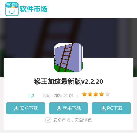
猴王加速最新版v2.2.20
工具
|
时间：2025-01-06
|
安卓下载
苹果下载
PC下载
安卓市场，安全绿色