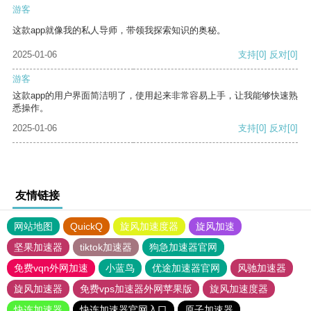
游客
这款app就像我的私人导师，带领我探索知识的奥秘。
2025-01-06
支持
[0]
反对
[0]
游客
这款app的用户界面简洁明了，使用起来非常容易上手，让我能够快速熟
悉操作。
2025-01-06
支持
[0]
反对
[0]
友情链接
网站地图
QuickQ
旋风加速度器
旋风加速
坚果加速器
tiktok加速器
狗急加速器官网
免费vqn外网加速
小蓝鸟
优途加速器官网
风驰加速器
旋风加速器
免费vps加速器外网苹果版
旋风加速度器
快连加速器
快连加速器官网入口
原子加速器