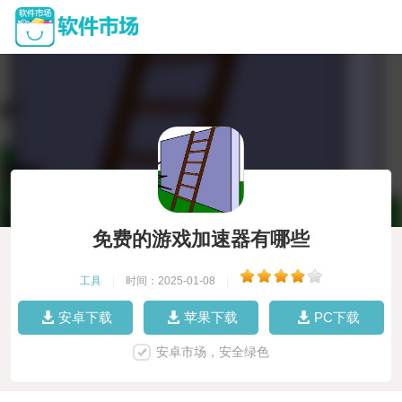
免费的游戏加速器有哪些
工具
|
时间：2025-01-08
|
安卓下载
苹果下载
PC下载
安卓市场，安全绿色