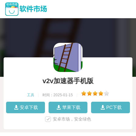
v2v加速器手机版
工具
|
时间：2025-01-15
|
安卓下载
苹果下载
PC下载
安卓市场，安全绿色