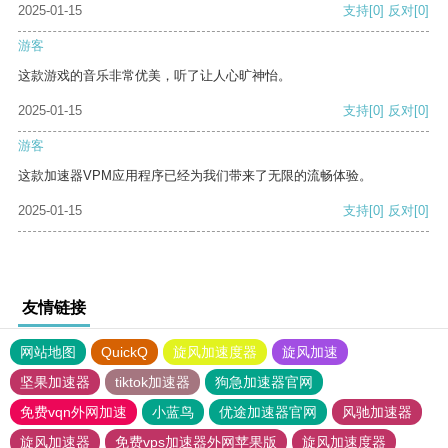
2025-01-15
支持
[0]
反对
[0]
游客
这款游戏的音乐非常优美，听了让人心旷神怡。
2025-01-15
支持
[0]
反对
[0]
游客
这款加速器VPM应用程序已经为我们带来了无限的流畅体验。
2025-01-15
支持
[0]
反对
[0]
友情链接
网站地图
QuickQ
旋风加速度器
旋风加速
坚果加速器
tiktok加速器
狗急加速器官网
免费vqn外网加速
小蓝鸟
优途加速器官网
风驰加速器
旋风加速器
免费vps加速器外网苹果版
旋风加速度器