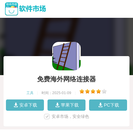
免费海外网络连接器
工具
|
时间：2025-01-09
|
安卓下载
苹果下载
PC下载
安卓市场，安全绿色